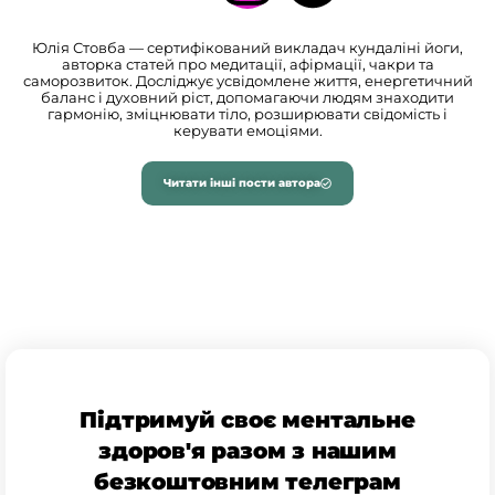
Юлія Стовба — сертифікований викладач кундаліні йоги,
авторка статей про медитації, афірмації, чакри та
саморозвиток. Досліджує усвідомлене життя, енергетичний
баланс і духовний ріст, допомагаючи людям знаходити
гармонію, зміцнювати тіло, розширювати свідомість і
керувати емоціями.
Читати інші пости автора
Підтримуй своє ментальне
здоров'я разом з нашим
безкоштовним телеграм