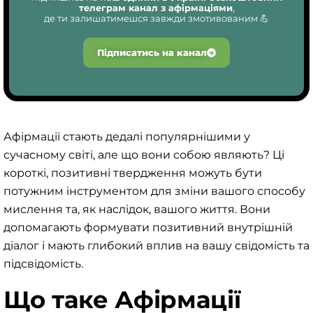
телеграм канал з афірмаціями
,
де ти залишатимешся завжди змотивованим 💪
Підписатись на канал
Афірмації стають дедалі популярнішими у
сучасному світі, але що вони собою являють? Ці
короткі, позитивні твердження можуть бути
потужним інструментом для зміни вашого способу
мислення та, як наслідок, вашого життя. Вони
допомагають формувати позитивний внутрішній
діалог і мають глибокий вплив на вашу свідомість та
підсвідомість.
Що таке Афірмації