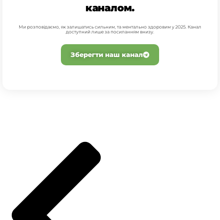
каналом.
Ми розповідаємо, як залишатись сильним, та ментально здоровим у 2025. Канал
доступний лише за посиланням внизу.
Зберегти наш канал