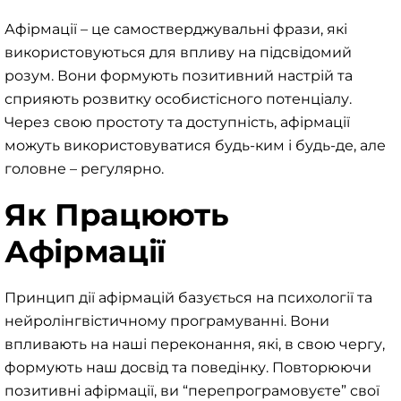
Афірмації – це самостверджувальні фрази, які
використовуються для впливу на підсвідомий
розум. Вони формують позитивний настрій та
сприяють розвитку особистісного потенціалу.
Через свою простоту та доступність, афірмації
можуть використовуватися будь-ким і будь-де, але
головне – регулярно.
Як Працюють
Афірмації
Принцип дії афірмацій базується на психології та
нейролінгвістичному програмуванні. Вони
впливають на наші переконання, які, в свою чергу,
формують наш досвід та поведінку. Повторюючи
позитивні афірмації, ви “перепрограмовуєте” свої