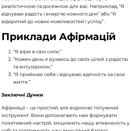
реалістичною та досяжною для вас. Наприклад, “Я
відчуваю радість і енергію кожного дня” або “Я
відкритий до нових можливостей і успіху”.
Приклади Афірмацій
“Я вірю в свої сили.”
“Кожен день я рухаюсь до своїх цілей з радістю
та ентузіазмом.”
“Я приймаю себе і відчуваю вдячність за своє
життя.”
Заключні Думки
Афірмації – це простий, але водночас потужний
інструмент. Вони допомагають нам формувати
позитивний настрій, зміцнюють нашу впевненість у
собі та підтримують наш емоційний баланс.