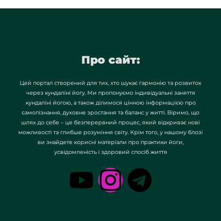
Про сайт:
Цей портал створений для тих, хто шукає гармонію та розвиток
через кундаліні йогу. Ми пропонуємо індивідуальні заняття
кундаліні йогою, а також ділимося цінною інформацією про
самопізнання, духовне зростання та баланс у житті. Віримо, що
шлях до себе – це безперервний процес, який відкриває нові
можливості та глибше розуміння світу. Крім того, у нашому блозі
ви знайдете корисні матеріали про практики йоги,
усвідомленість і здоровий спосіб життя