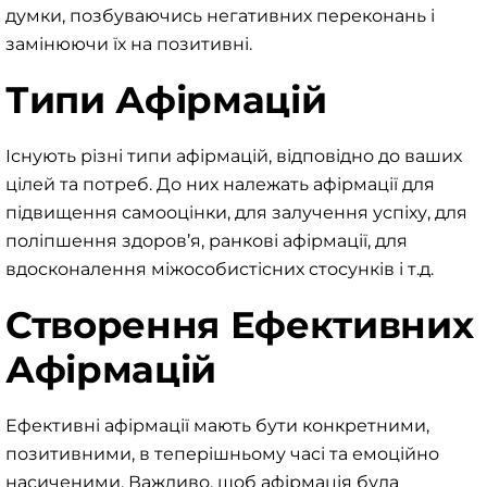
думки, позбуваючись негативних переконань і
замінюючи їх на позитивні.
Типи Афірмацій
Існують різні типи афірмацій, відповідно до ваших
цілей та потреб. До них належать афірмації для
підвищення самооцінки, для залучення успіху, для
поліпшення здоров’я,
ранкові афірмації
, для
вдосконалення міжособистісних стосунків і т.д.
Створення Ефективних
Афірмацій
Ефективні афірмації мають бути конкретними,
позитивними, в теперішньому часі та емоційно
насиченими. Важливо, щоб афірмація була