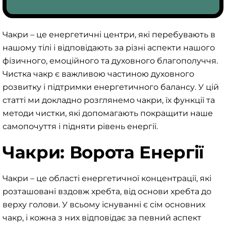
Чакри – це енергетичні центри, які перебувають в
нашому тілі і відповідають за різні аспекти нашого
фізичного, емоційного та духовного благополуччя.
Чистка чакр є важливою частиною духовного
розвитку і підтримки енергетичного балансу. У цій
статті ми докладно розглянемо чакри, їх функції та
методи чистки, які допомагають покращити наше
самопочуття і підняти рівень енергії.
Чакри: Ворота Енергії
Чакри – це області енергетичної концентрації, які
розташовані вздовж хребта, від основи хребта до
верху голови. У всьому існуванні є сім основних
чакр, і кожна з них відповідає за певний аспект