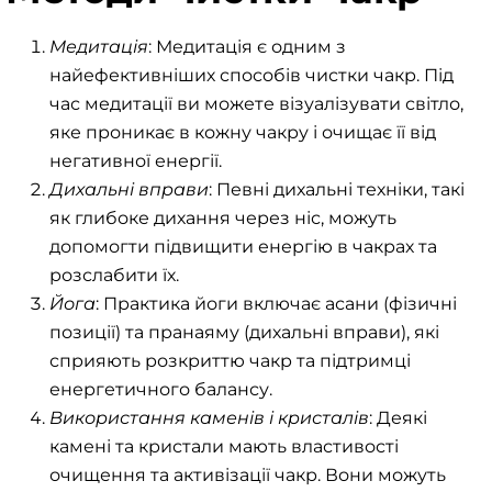
Медитація
: Медитація є одним з
найефективніших способів чистки чакр. Під
час медитації ви можете візуалізувати світло,
яке проникає в кожну чакру і очищає її від
негативної енергії.
Дихальні вправи
: Певні дихальні техніки, такі
як глибоке дихання через ніс, можуть
допомогти підвищити енергію в чакрах та
розслабити їх.
Йога
: Практика йоги включає асани (фізичні
позиції) та пранаяму (дихальні вправи), які
сприяють розкриттю чакр та підтримці
енергетичного балансу.
Використання каменів і кристалів
: Деякі
камені та кристали мають властивості
очищення та активізації чакр. Вони можуть