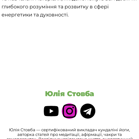
глибокого розуміння та розвитку в сфері
енергетики та духовності.
Юлія Стовба
Юлія Стовба — сертифікований викладач кундаліні йоги,
авторка статей про медитації, афірмації, чакри та