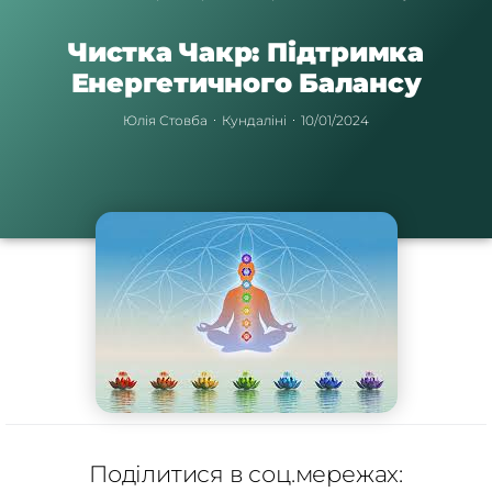
Чистка Чакр: Підтримка
Енергетичного Балансу
Юлія Стовба
Кундаліні
10/01/2024
Поділитися в соц.мережах: