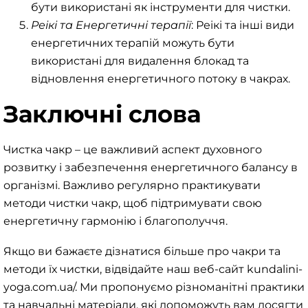
бути використані як інструменти для чистки.
Реікі та Енергетичні терапії
: Реікі та інші види
енергетичних терапій можуть бути
використані для видалення блокад та
відновлення енергетичного потоку в чакрах.
Заключні слова
Чистка чакр – це важливий аспект духовного
розвитку і забезпечення енергетичного балансу в
організмі. Важливо регулярно практикувати
методи чистки чакр, щоб підтримувати свою
енергетичну гармонію і благополуччя.
Якщо ви бажаєте дізнатися більше про чакри та
методи їх чистки, відвідайте наш веб-сайт
kundalini-
yoga.com.ua/
. Ми пропонуємо різноманітні практики
та навчальні матеріали, які допоможуть вам досягти