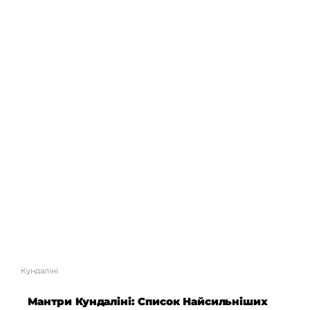
Кундаліні
Мантри Кундаліні: Список Найсильніших