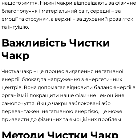
нашого життя. Нижні чакри відповідають за фізичне
благополуччя і матеріальний світ, середні – за
емоції та стосунки, а верхні – за духовний розвиток
та інтуїцію.
Важливість Чистки
Чакр
Чистка чакр – це процес видалення негативної
енергії, блокад та напруження з енергетичних
центрів. Вона допомагає відновити баланс енергії в
організмі і покращити наше фізичне і емоційне
самопочуття. Якщо чакри заблоковані або
перевантажені негативною енергією, це може
призвести до фізичних та емоційних проблем.
Методи Чистки Чакр