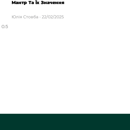
Мантр Та Їх Значення
Юлія Стовба
22/02/2025