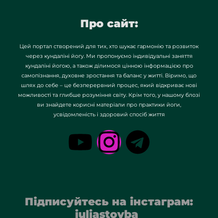
Про сайт:
Цей портал створений для тих, хто шукає гармонію та розвиток
через кундаліні йогу. Ми пропонуємо індивідуальні заняття
кундаліні йогою, а також ділимося цінною інформацією про
самопізнання, духовне зростання та баланс у житті. Віримо, що
шлях до себе – це безперервний процес, який відкриває нові
можливості та глибше розуміння світу. Крім того, у нашому блозі
ви знайдете корисні матеріали про практики йоги,
усвідомленість і здоровий спосіб життя
Підписуйтесь на інстаграм:
juliastovba_