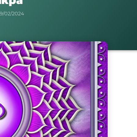
акра
19/02/2024