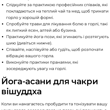
Слідкуйте за практикою професійних співаків, які
покладаються на теплий чай та мед, щоб тримати
горло у хорошій формі.
Спробуйте трави для лікування болю в горлі, такі
як липкий ясен, алтей або бузина.
Практикуйте йога-пози, які згинають і розтягують
шию (дивіться нижче).
Співайте, наспівуйте або гудіть, щоб розпочати
вібрацію вашого горла.
Виконуйте практики пранаями, які
зосереджують увагу на горлі.
Йога-асани для чакри
вішуддха
Коли ви намагаєтесь пробудити та тонізувати вашу