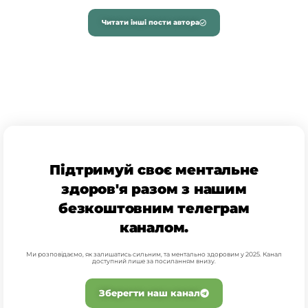
Читати інші пости автора
Підтримуй своє ментальне
здоров'я разом з нашим
безкоштовним телеграм
каналом.
Ми розповідаємо, як залишатись сильним, та ментально здоровим у 2025. Канал
доступний лише за посиланням внизу.
Зберегти наш канал