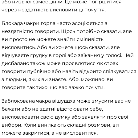
або низької самооцінки. Це може погіршитися
через нездатність висловити ці почуття.
Блокада чакри горла часто асоціюється з
нездатністю говорити. Щось потрібно сказати, але
ви просто не можете знайти сміливість
висловитись. Або ви хочете щось сказати, але
відчуваєте грудку в горлі або заїкання у голосі. Цей
дисбаланс також може проявлятися як страх
говорити публічно або навіть відкрито спілкуватися
з людьми, яких ви знаєте. Або, можливо, ви
говорите так тихо, що вас важко почути.
Заблокована чакра вішуддха може змусити вас не
бажати або не здатні відстоювати себе,
висловлювати свою думку або заявляти про свої
вибори. Коли виникають складні розмови, ви
можете закритися, а не висловитися.