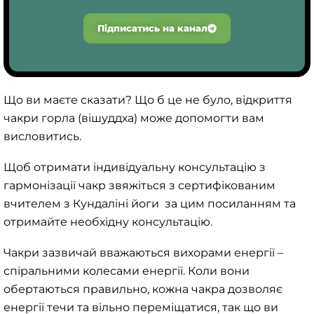
Підписатись на канал
Що ви маєте сказати? Що б це не було, відкриття
чакри горла (вішуддха) може допомогти вам
висловитись.
Щоб отримати індивідуальну консультацію з
гармонізації чакр звяжіться з сертифікованим
вчителем з Кундаліні йоги за цим
посиланням
та
отримайте необхідну консультацію.
Чакри зазвичай вважаються вихорами енергії –
спіральними колесами енергії. Коли вони
обертаються правильно, кожна чакра дозволяє
енергії течи та вільно переміщатися, так що ви