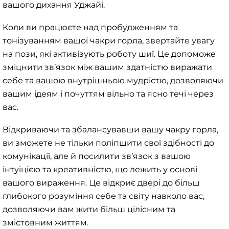
вашого дихання Уджайі.
Коли ви працюєте над пробудженням та
тонізуванням вашої чакри горла, звертайте увагу
на пози, які активізують роботу шиї. Це допоможе
зміцнити зв’язок між вашим здатністю виражати
себе та вашою внутрішньою мудрістю, дозволяючи
вашим ідеям і почуттям вільно та ясно течі через
вас.
Відкриваючи та збалансувавши вашу чакру горла,
ви зможете не тільки поліпшити свої здібності до
комунікації, але й посилити зв’язок з вашою
інтуїцією та креативністю, що лежить у основі
вашого вираження. Це відкриє двері до більш
глибокого розуміння себе та світу навколо вас,
дозволяючи вам жити більш цілісним та
змістовним життям.