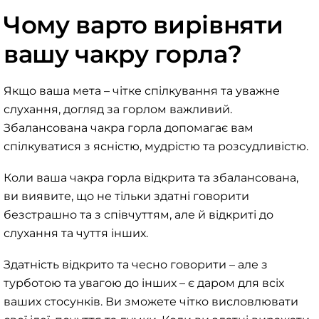
Чому варто вирівняти
вашу чакру горла?
Якщо ваша мета – чітке спілкування та уважне
слухання, догляд за горлом важливий.
Збалансована чакра горла допомагає вам
спілкуватися з ясністю, мудрістю та розсудливістю.
Коли ваша чакра горла відкрита та збалансована,
ви виявите, що не тільки здатні говорити
безстрашно та з співчуттям, але й відкриті до
слухання та чуття інших.
Здатність відкрито та чесно говорити – але з
турботою та увагою до інших – є даром для всіх
ваших стосунків. Ви зможете чітко висловлювати